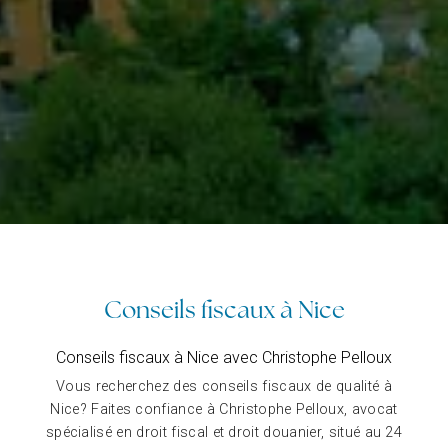
Conseils fiscaux à Nice
Conseils fiscaux à Nice avec Christophe Pelloux
Vous recherchez des conseils fiscaux de qualité à
Nice? Faites confiance à Christophe Pelloux, avocat
spécialisé en droit fiscal et droit douanier, situé au 24