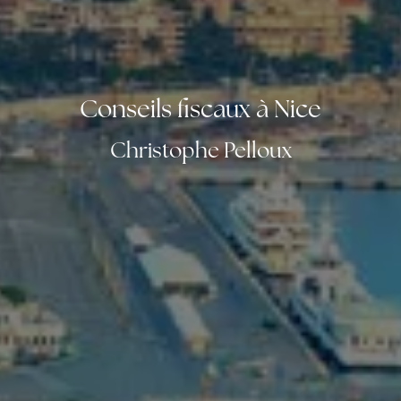
Conseils fiscaux à Nice
Christophe Pelloux