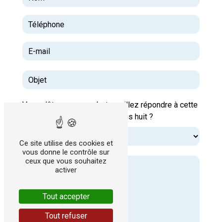
Vous n'êtes pas un robot, veuillez répondre à cette
question : combien font dix plus huit ?
Ce site utilise des cookies et
vous donne le contrôle sur
ceux que vous souhaitez
activer
Tout accepter
Tout refuser