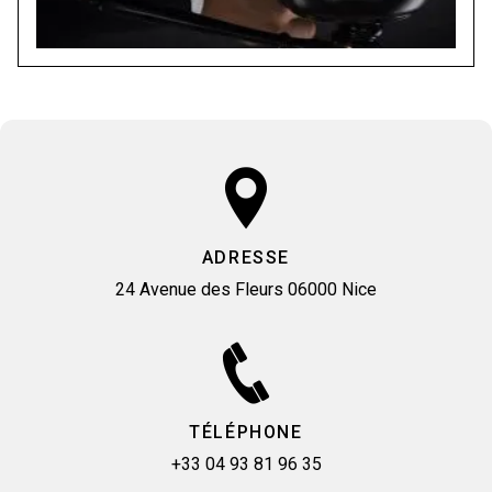
ADRESSE
24 Avenue des Fleurs
06000 Nice
TÉLÉPHONE
+33 04 93 81 96 35