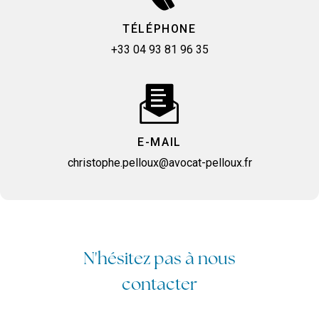
TÉLÉPHONE
+33 04 93 81 96 35
E-MAIL
christophe.pelloux@avocat-pelloux.fr
N'hésitez pas à nous
contacter