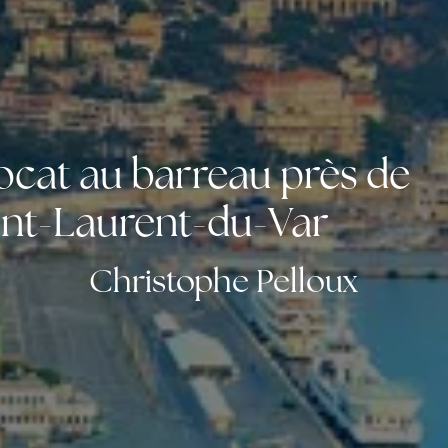
ocat au barreau près de
int-Laurent-du-Var
Christophe Pelloux