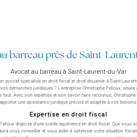
au barreau près de Saint-Lauren
Avocat au barreau à Saint-Laurent-du-Var
 avocat spécialisé en droit fiscal et droit douanier à Saint-Laure
s démarches juridiques ? L'entreprise Christophe Pelloux, située à 
s faut. Avec son expertise et son savoir-faire reconnus, Christoph
apporter une assistance juridique précise et adaptée à vos besoins
Expertise en droit fiscal
Pelloux dispose d'une solide expérience en droit fiscal. Que vous so
saura vous conseiller et vous aider à optimiser votre situation fiscal