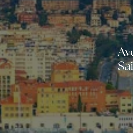
Av
Sa