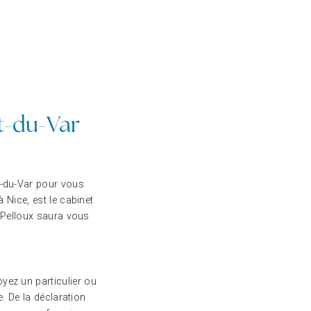
t-du-Var
nt-du-Var pour vous
Nice, est le cabinet
e Pelloux saura vous
.
yez un particulier ou
e. De la déclaration