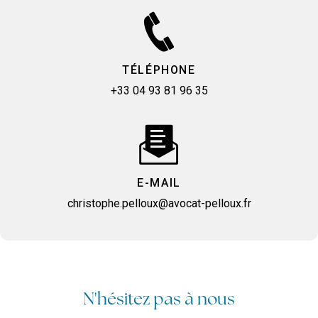
TÉLÉPHONE
+33 04 93 81 96 35
E-MAIL
christophe.pelloux@avocat-pelloux.fr
N'hésitez pas à nous